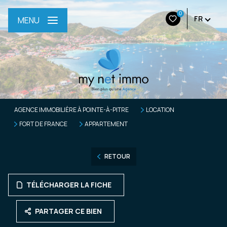
0
FR
MENU
AGENCE IMMOBILIÈRE À POINTE-À-PITRE
LOCATION
FORT DE FRANCE
APPARTEMENT
RETOUR
TÉLÉCHARGER LA FICHE
PARTAGER CE BIEN