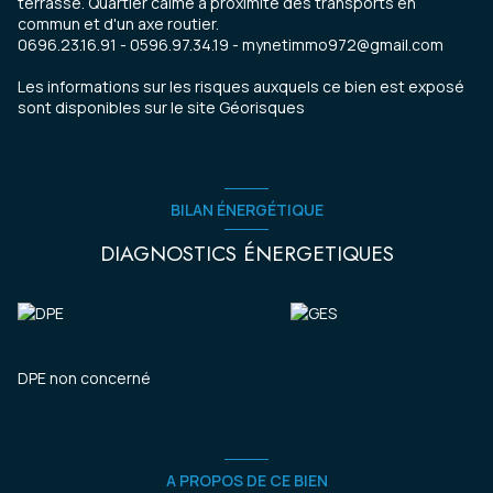
terrasse. Quartier calme à proximité des transports en
commun et d'un axe routier.
0696.23.16.91 - 0596.97.34.19 - mynetimmo972@gmail.com
Les informations sur les risques auxquels ce bien est exposé
sont disponibles sur le site
Géorisques
BILAN ÉNERGÉTIQUE
DIAGNOSTICS ÉNERGETIQUES
DPE non concerné
A PROPOS DE CE BIEN