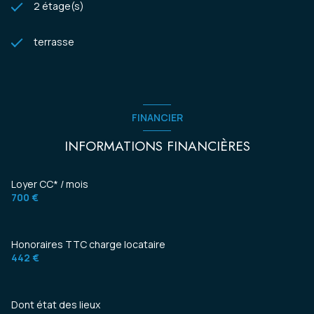
2 étage(s)
terrasse
FINANCIER
INFORMATIONS FINANCIÈRES
Loyer CC* / mois
700 €
Honoraires TTC charge locataire
442 €
Dont état des lieux