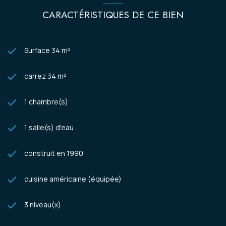
CARACTÉRISTIQUES DE CE BIEN
Surface 34 m²
carrez 34 m²
1 chambre(s)
1 salle(s) d'eau
construit en 1990
cuisine américaine (équipée)
3 niveau(x)