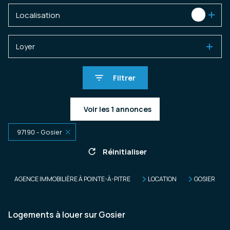
Localisation
1
Loyer
Filtrer
Voir les
1
annonces
97190 - Gosier
Réinitialiser
AGENCE IMMOBILIÈRE À POINTE-À-PITRE
LOCATION
GOSIER
Logements à louer sur Gosier