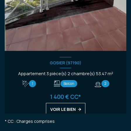
GOSIER (97190)
Appartement 3 pièce(s) 2 chambre(s) 53.47 m²
1
Balcon
2
1 400 € CC*
VOIR LE BIEN
* CC : Charges comprises