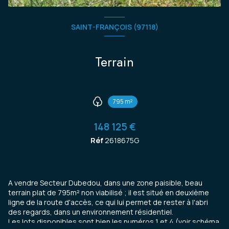
SAINT-FRANÇOIS (97118)
Terrain
795 m²
148 125 €
Réf
2618675G
A vendre Secteur Dubedou, dans une zone paisible, beau
terrain plat de 795m² non viabilisé ; il est situé en deuxième
ligne de la route d'accès, ce qui lui permet de rester à l'abri
des regards, dans un environnement résidentiel.
Les lots disponibles sont bien les numéros 1 et 4 (voir schéma