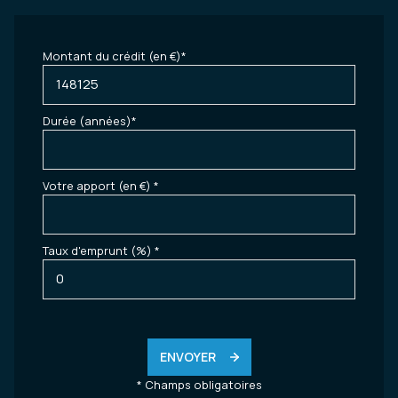
Montant du crédit (en €)*
Durée (années)*
Votre apport (en €) *
Taux d'emprunt (%) *
ENVOYER
* Champs obligatoires