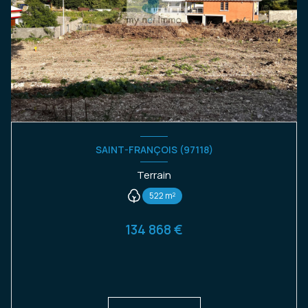
SAINT-FRANÇOIS (97118)
Terrain
522 m²
134 868 €