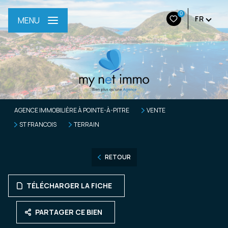
0
FR
MENU
AGENCE IMMOBILIÈRE À POINTE-À-PITRE
VENTE
ST FRANCOIS
TERRAIN
RETOUR
TÉLÉCHARGER LA FICHE
PARTAGER CE BIEN