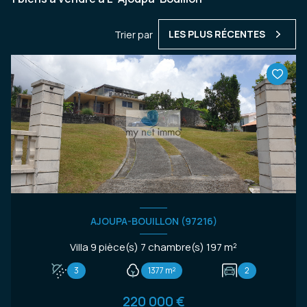
LES PLUS RÉCENTES
Trier par
AJOUPA-BOUILLON (97216)
Villa 9 pièce(s) 7 chambre(s) 197 m²
3
1377 m²
2
220 000 €