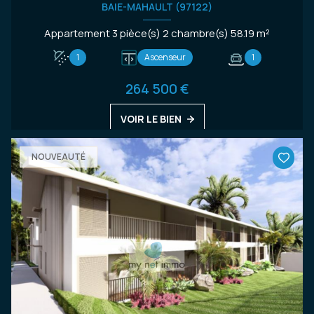
BAIE-MAHAULT (97122)
Appartement 3 pièce(s) 2 chambre(s) 58.19 m²
1
Ascenseur
1
264 500 €
VOIR LE BIEN
NOUVEAUTÉ