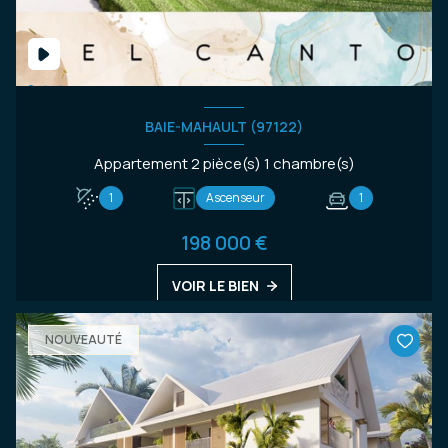
BAIE-MAHAULT (97122)
Appartement 2 pièce(s) 1 chambre(s)
1
Ascenseur
1
198 000 €
VOIR LE BIEN
NOUVEAUTÉ