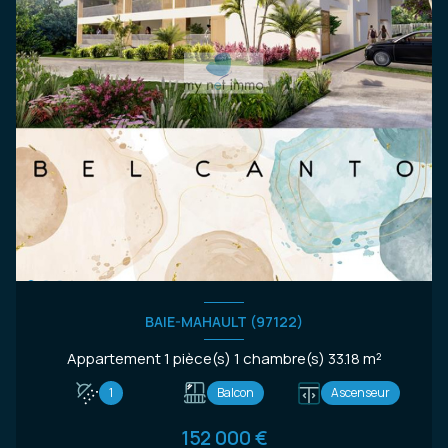
BAIE-MAHAULT (97122)
Appartement 1 pièce(s) 1 chambre(s) 33.18 m²
1
Balcon
Ascenseur
152 000 €