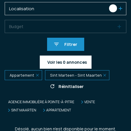
Localisation
1
Budget
Filtrer
Voir les
0
annonces
Appartement
Sint Marteen - Sint Maarten
Réinitialiser
AGENCE IMMOBILIÈRE À POINTE-À-PITRE
VENTE
SINT MAARTEN
APPARTEMENT
Désolé, aucun bien n'est disponible pour le moment.