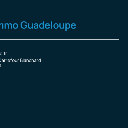
Immo Guadeloupe
.fr
, Carrefour Blanchard
e