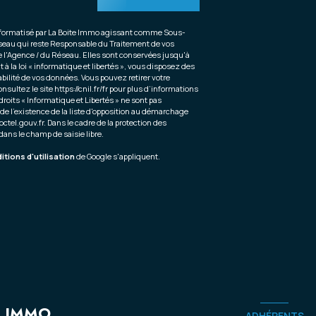
 informatisé par La Boite Immo agissant comme Sous-
Réseau qui reste Responsable du Traitement de vos
de l'Agence / du Réseau. Elles sont conservées jusqu'à
la loi « informatique et libertés », vous disposez des
tabilité de vos données. Vous pouvez retirer votre
nsultez le site
https://cnil.fr/fr
pour plus d’informations
droits « Informatique et Libertés » ne sont pas
e l’existence de la liste d'opposition au démarchage
octel.gouv.fr
. Dans le cadre de la protection des
ans le champ de saisie libre.
tions d'utilisation
de Google s'appliquent.
T IMMO
ADHÉRENTS