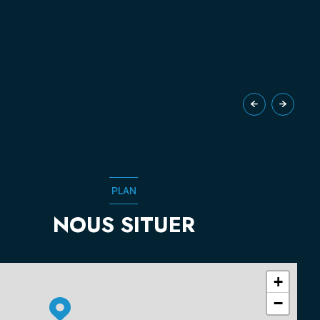
PLAN
NOUS SITUER
+
−