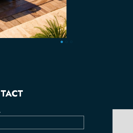
NTACT
*