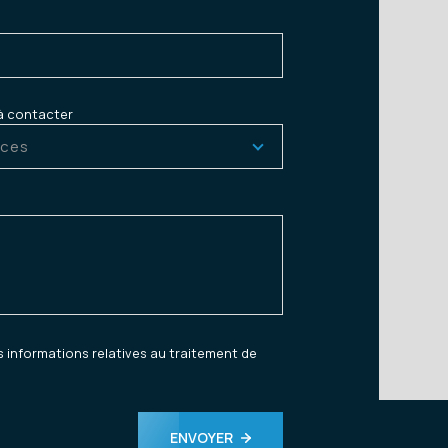
à contacter
ces
es informations relatives au traitement de
ENVOYER