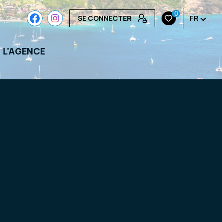
0
SE CONNECTER
FR
L'AGENCE