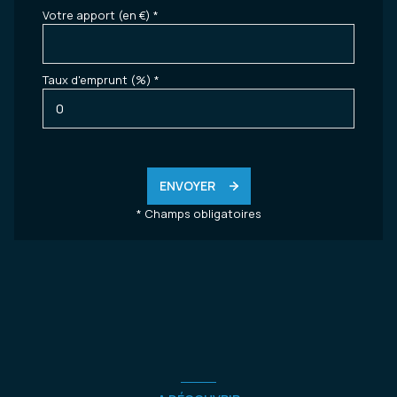
Votre apport (en €) *
Taux d'emprunt (%) *
ENVOYER
* Champs obligatoires