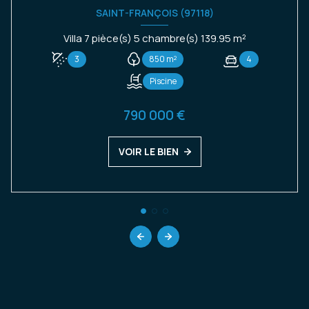
SAINT-FRANÇOIS (97118)
Villa 7 pièce(s) 5 chambre(s) 139.95 m²
3
850 m²
4
Piscine
790 000 €
VOIR LE BIEN