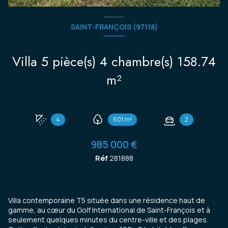
SAINT-FRANÇOIS (97118)
Villa 5 pièce(s) 4 chambre(s) 158.74
m²
4
601 m²
2
985 000 €
Réf
281888
Villa contemporaine T5 située dans une résidence haut de
gamme, au cœur du Golf International de Saint-François et à
seulement quelques minutes du centre-ville et des plages.