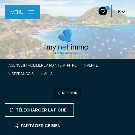
0
FR
MENU
AGENCE IMMOBILIÈRE À POINTE-À-PITRE
VENTE
ST FRANCOIS
VILLA
RETOUR
TÉLÉCHARGER LA FICHE
PARTAGER CE BIEN