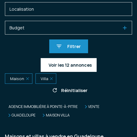
Budget
Filtrer
Voir les
12
annonces
Maison
Villa
Réinitialiser
AGENCE IMMOBILIÈRE À POINTE-À-PITRE
VENTE
GUADELOUPE
MAISON VILLA
Maisons et villas à vendre en Guadeloupe