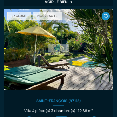
VOIR LE BIEN
EXCLUSIF
NOUVEAUTÉ
SAINT-FRANÇOIS (97118)
Villa 4 pièce(s) 3 chambre(s) 112.86 m²