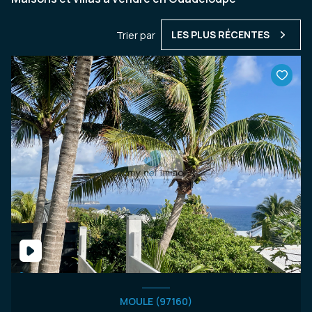
LES PLUS RÉCENTES
Trier par
MOULE (97160)