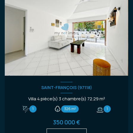
SAINT-FRANÇOIS (97118)
Villa 4 pièce(s) 3 chambre(s) 72.29 m²
1
326 m²
1
350 000 €