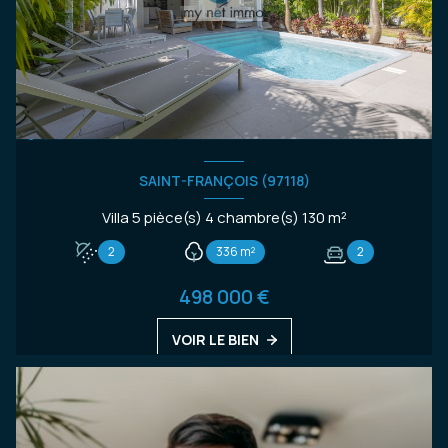
SAINT-FRANÇOIS (97118)
Villa 5 pièce(s) 4 chambre(s) 130 m²
2
336 m²
2
498 000 €
VOIR LE BIEN