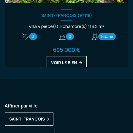
SAINT-FRANÇOIS (97118)
Villa 4 pièce(s) 3 chambre(s) 118.2 m²
3
2
Piscine
695 000 €
VOIR LE BIEN
Affiner par ville
SAINT-FRANÇOIS