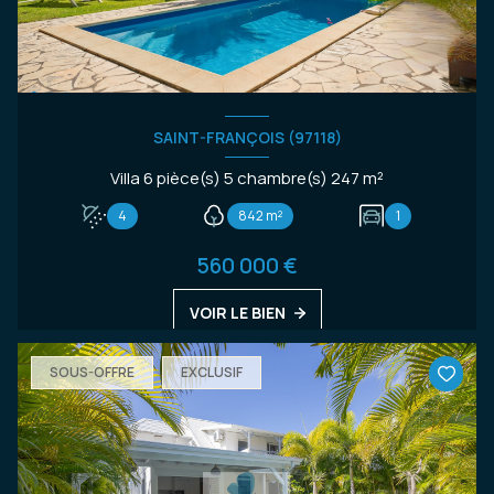
SAINT-FRANÇOIS (97118)
Villa 6 pièce(s) 5 chambre(s) 247 m²
4
842 m²
1
560 000 €
VOIR LE BIEN
SOUS-OFFRE
EXCLUSIF