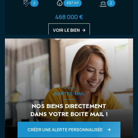
2
667 m²
2
468 000 €
VOIR LE BIEN
ALERTE E-MAIL
NOS BIENS DIRECTEMENT
DANS VOTRE BOITE MAIL !
CRÉER UNE ALERTE PERSONNALISÉE