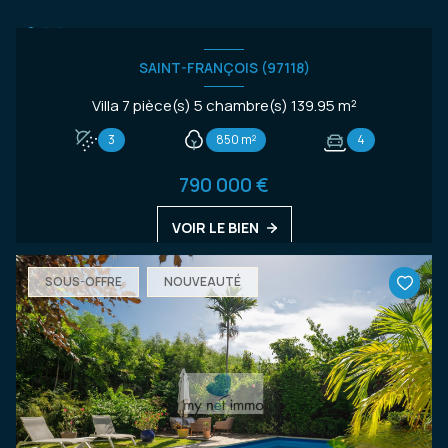
SAINT-FRANÇOIS (97118)
Villa 7 pièce(s) 5 chambre(s) 139.95 m²
3
850 m²
4
790 000 €
VOIR LE BIEN
SOUS-OFFRE
NOUVEAUTÉ