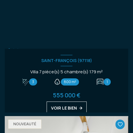
SAINT-FRANÇOIS (97118)
Villa 7 pièce(s) 5 chambre(s) 179 m²
3
800 m²
1
555 000 €
VOIR LE BIEN
NOUVEAUTÉ