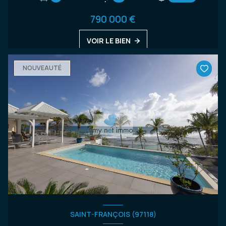
790 000 €
VOIR LE BIEN
NOUVEAUTÉ
SAINT-FRANÇOIS (97118)