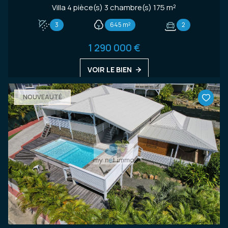
Villa 4 pièce(s) 3 chambre(s) 175 m²
3
645 m²
2
1 290 000 €
VOIR LE BIEN
NOUVEAUTÉ