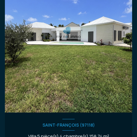
SAINT-FRANÇOIS (97118)
Villa 5 pièce(s) 4 chambre(s) 158.74 m²