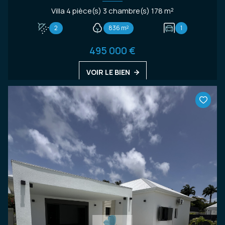
Villa 4 pièce(s) 3 chambre(s) 178 m²
2
836 m²
1
495 000 €
VOIR LE BIEN